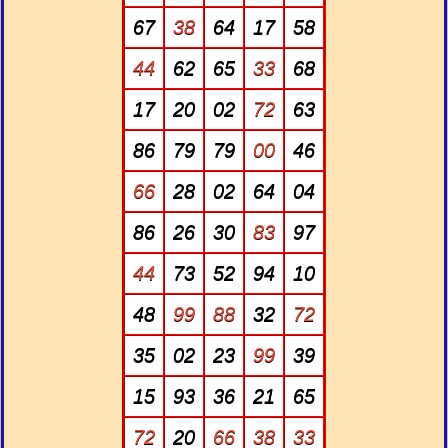
67
38
64
17
58
44
62
65
33
68
17
20
02
72
63
86
79
79
00
46
66
28
02
64
04
86
26
30
83
97
44
73
52
94
10
48
99
88
32
72
35
02
23
99
39
15
93
36
21
65
72
20
66
38
33