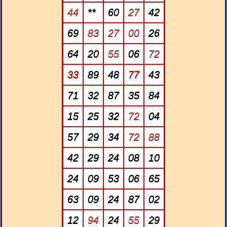
44
**
60
27
42
69
83
27
00
26
64
20
55
06
72
33
89
48
77
43
71
32
87
35
84
15
25
32
72
04
57
29
34
72
88
42
29
24
08
10
24
09
53
06
65
63
09
24
87
02
12
94
24
55
29