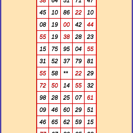
38
64
51
71
47
45
10
86
22
10
08
19
00
42
44
55
19
38
28
23
15
75
95
04
55
31
52
37
79
81
55
58
**
22
29
72
50
14
55
32
98
28
25
07
61
09
46
60
29
51
46
65
62
59
15