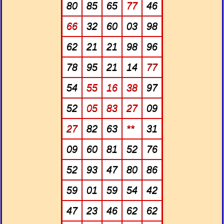
80
85
65
77
46
66
32
60
03
98
62
21
21
98
96
78
95
21
14
77
54
55
16
38
97
52
05
83
27
09
27
82
63
**
31
09
60
81
52
76
52
93
47
80
86
59
01
59
54
42
47
23
46
62
62