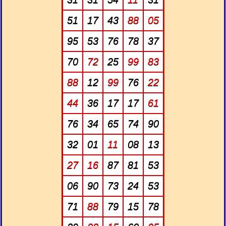
51
17
43
88
05
95
53
76
78
37
70
72
25
99
83
88
12
99
76
22
44
36
17
17
61
76
34
65
74
90
32
01
11
08
13
27
16
87
81
53
06
90
73
24
53
71
88
79
15
78