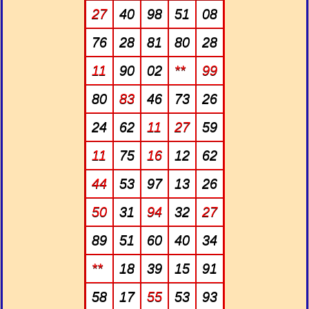
27
40
98
51
08
76
28
81
80
28
11
90
02
**
99
80
83
46
73
26
24
62
11
27
59
11
75
16
12
62
44
53
97
13
26
50
31
94
32
27
89
51
60
40
34
**
18
39
15
91
58
17
55
53
93