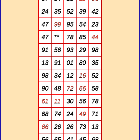
24
35
52
39
42
47
99
95
54
23
47
**
78
85
44
91
56
93
29
98
13
91
01
80
35
98
34
12
16
52
90
48
72
66
58
61
11
30
56
78
68
74
24
49
71
66
26
26
73
13
56
65
41
45
68