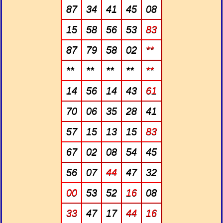
87
34
41
45
08
15
58
56
53
83
87
79
58
02
**
**
**
**
**
**
14
56
14
43
61
70
06
35
28
41
57
15
13
15
83
67
02
08
54
45
56
07
44
47
32
00
53
52
16
08
33
47
17
44
16