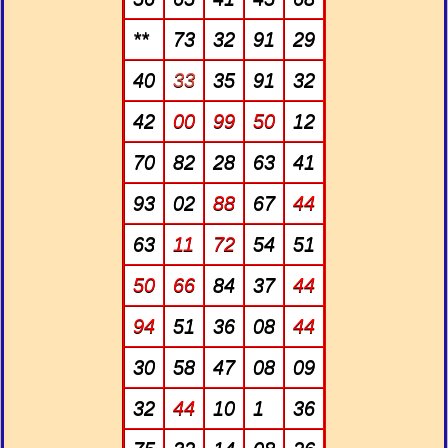
**
73
32
91
29
40
33
35
91
32
42
00
99
50
12
70
82
28
63
41
93
02
88
67
44
63
11
72
54
51
50
66
84
37
44
94
51
36
08
44
30
58
47
08
09
32
44
10
1
36