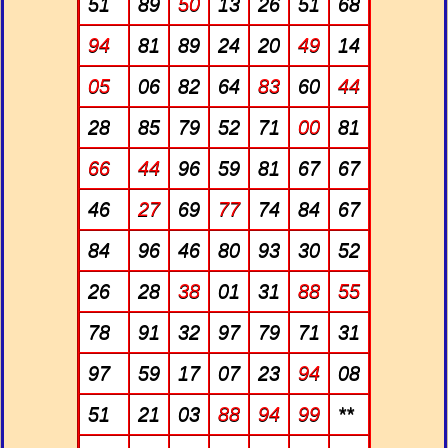
51
89
50
13
26
51
68
94
81
89
24
20
49
14
05
06
82
64
83
60
44
28
85
79
52
71
00
81
66
44
96
59
81
67
67
46
27
69
77
74
84
67
84
96
46
80
93
30
52
26
28
38
01
31
88
55
78
91
32
97
79
71
31
97
59
17
07
23
94
08
51
21
03
88
94
99
**