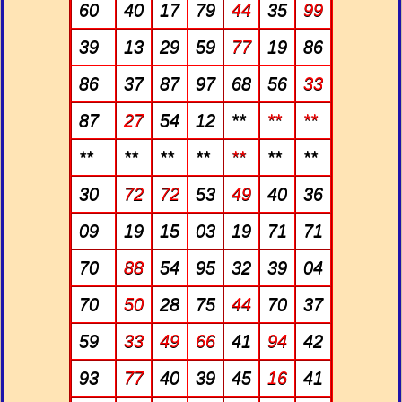
60
40
17
79
44
35
99
39
13
29
59
77
19
86
86
37
87
97
68
56
33
87
27
54
12
**
**
**
**
**
**
**
**
**
**
30
72
72
53
49
40
36
09
19
15
03
19
71
71
70
88
54
95
32
39
04
70
50
28
75
44
70
37
59
33
49
66
41
94
42
93
77
40
39
45
16
41