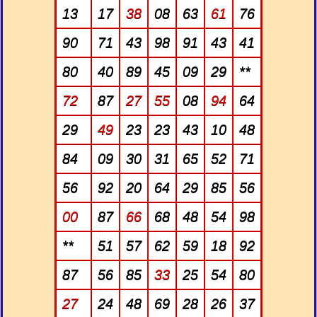
13
17
38
08
63
61
76
90
71
43
98
91
43
41
80
40
89
45
09
29
**
72
87
27
55
08
94
64
29
49
23
23
43
10
48
84
09
30
31
65
52
71
56
92
20
64
29
85
56
00
87
66
68
48
54
98
**
51
57
62
59
18
92
87
56
85
33
25
54
80
27
24
48
69
28
26
37