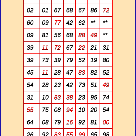
02
01
67
68
67
86
72
60
09
77
42
62
**
**
09
81
56
68
88
49
**
39
11
72
67
22
21
31
39
73
39
79
52
19
80
45
11
28
47
83
82
52
54
28
23
42
73
51
49
31
10
83
38
23
95
74
55
75
08
94
10
20
54
64
08
79
16
92
81
00
26
92
83
55
99
65
98