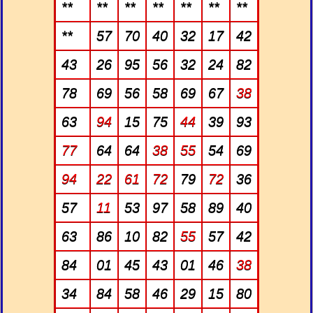
**
**
**
**
**
**
**
**
57
70
40
32
17
42
43
26
95
56
32
24
82
78
69
56
58
69
67
38
63
94
15
75
44
39
93
77
64
64
38
55
54
69
94
22
61
72
79
72
36
57
11
53
97
58
89
40
63
86
10
82
55
57
42
84
01
45
43
01
46
38
34
84
58
46
29
15
80