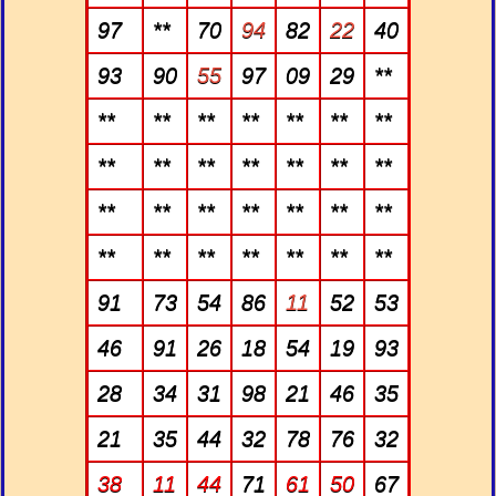
97
**
70
94
82
22
40
93
90
55
97
09
29
**
**
**
**
**
**
**
**
**
**
**
**
**
**
**
**
**
**
**
**
**
**
**
**
**
**
**
**
**
91
73
54
86
11
52
53
46
91
26
18
54
19
93
28
34
31
98
21
46
35
21
35
44
32
78
76
32
38
11
44
71
61
50
67