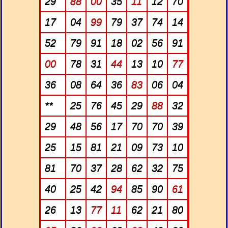
29
88
00
35
11
12
70
17
04
99
79
37
74
14
52
79
91
18
02
56
91
00
78
31
44
13
10
77
36
08
64
36
83
06
04
**
25
76
45
29
88
32
29
48
56
17
70
70
39
25
15
81
21
09
73
10
81
70
37
28
62
32
75
40
25
42
94
85
90
61
26
13
77
11
62
21
80