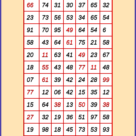
66
74
31
30
37
65
32
23
73
56
53
34
65
54
91
70
95
49
64
54
6
58
43
64
61
75
21
58
20
11
63
41
49
23
67
18
55
43
48
77
11
48
07
61
39
42
24
28
99
77
12
06
42
15
35
12
15
64
38
13
50
39
38
27
32
19
36
51
97
58
19
98
18
45
73
53
93