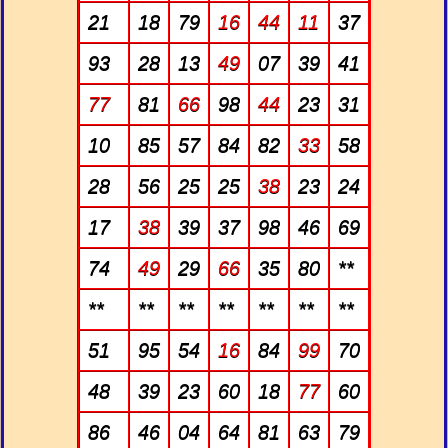
21
18
79
16
44
11
37
93
28
13
49
07
39
41
77
81
66
98
44
23
31
10
85
57
84
82
33
58
28
56
25
25
38
23
24
17
38
39
37
98
46
69
74
49
29
66
35
80
**
**
**
**
**
**
**
**
51
95
54
16
84
99
70
48
39
23
60
18
77
60
86
46
04
64
81
63
79