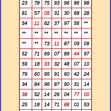
23
78
75
93
96
86
98
81
57
05
31
30
68
28
54
11
62
37
97
56
**
**
**
**
**
**
**
**
**
**
73
11
87
09
09
52
71
69
07
89
44
97
59
18
33
32
48
07
10
79
60
95
91
60
42
24
34
84
96
87
90
31
14
38
52
14
26
04
77
00
25
18
14
71
88
01
53