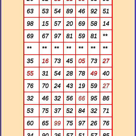
63
53
54
89
46
92
51
98
15
57
20
69
58
14
69
67
97
81
59
81
**
**
**
**
**
**
**
**
35
16
73
45
05
73
27
55
31
54
28
78
49
40
76
70
24
43
19
59
27
32
46
32
56
66
95
86
53
75
37
52
84
32
71
60
65
99
75
97
26
76
34
90
26
57
51
57
85