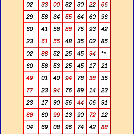
02
33
00
82
30
22
66
29
58
34
55
64
60
96
60
41
58
88
75
93
42
23
61
55
48
35
02
85
02
88
52
25
45
94
**
60
58
53
25
45
17
21
49
01
40
94
78
38
35
77
23
94
76
89
14
23
23
17
90
56
44
06
91
88
60
99
13
90
72
12
04
69
08
96
74
42
88