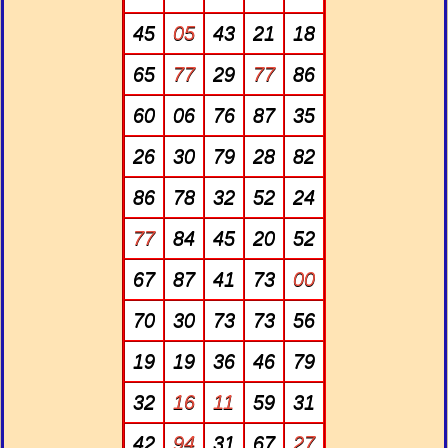
45
05
43
21
18
65
77
29
77
86
60
06
76
87
35
26
30
79
28
82
86
78
32
52
24
77
84
45
20
52
67
87
41
73
00
70
30
73
73
56
19
19
36
46
79
32
16
11
59
31
42
94
31
67
27