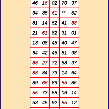
46
16
02
70
97
34
85
61
**
52
81
14
52
41
38
21
61
82
31
01
13
08
45
40
47
64
42
45
81
98
88
27
72
58
97
88
84
73
14
64
89
66
89
55
85
55
73
58
06
14
53
45
92
55
12