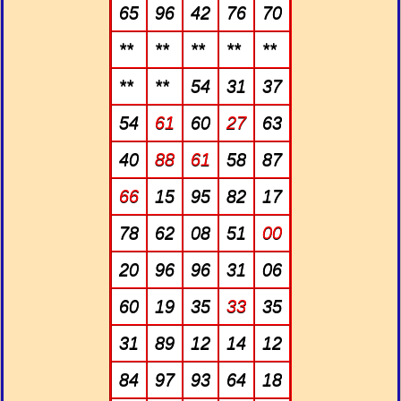
65
96
42
76
70
**
**
**
**
**
**
**
54
31
37
54
61
60
27
63
40
88
61
58
87
66
15
95
82
17
78
62
08
51
00
20
96
96
31
06
60
19
35
33
35
31
89
12
14
12
84
97
93
64
18