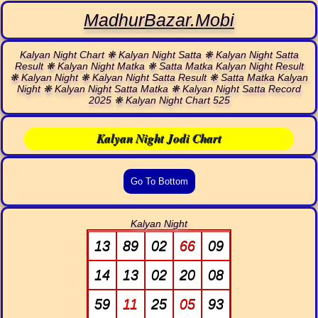
MadhurBazar.Mobi
Kalyan Night Chart ❋ Kalyan Night Satta ❋ Kalyan Night Satta
Result ❋ Kalyan Night Matka ❋ Satta Matka Kalyan Night Result
❋ Kalyan Night ❋ Kalyan Night Satta Result ❋ Satta Matka Kalyan
Night ❋ Kalyan Night Satta Matka ❋ Kalyan Night Satta Record
2025 ❋ Kalyan Night Chart 525
Kalyan Night Jodi Chart
Kalyan Night
13
89
02
66
09
14
13
02
20
08
59
11
25
05
93