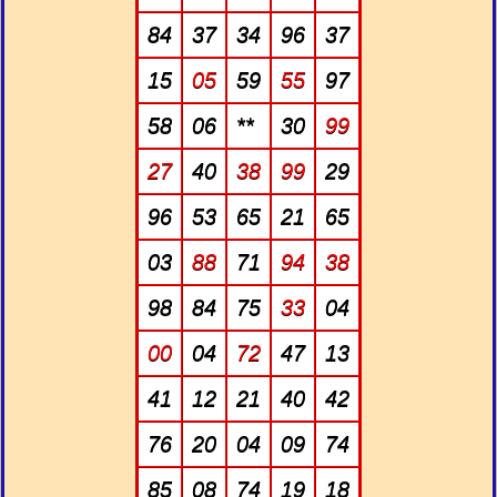
84
37
34
96
37
15
05
59
55
97
58
06
**
30
99
27
40
38
99
29
96
53
65
21
65
03
88
71
94
38
98
84
75
33
04
00
04
72
47
13
41
12
21
40
42
76
20
04
09
74
85
08
74
19
18