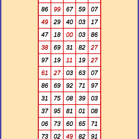
86
99
67
59
07
49
29
40
03
17
47
18
00
03
86
38
69
31
82
27
97
19
11
19
27
61
27
03
63
07
86
69
92
71
97
31
75
08
39
03
37
95
81
01
08
06
73
60
65
71
73
02
49
82
91