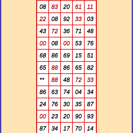
08
83
20
61
11
22
08
92
33
03
43
72
36
71
48
00
08
00
53
76
68
86
69
15
51
65
88
86
65
82
**
88
48
72
33
86
63
74
04
34
24
76
30
35
87
00
23
20
90
93
87
34
17
70
14