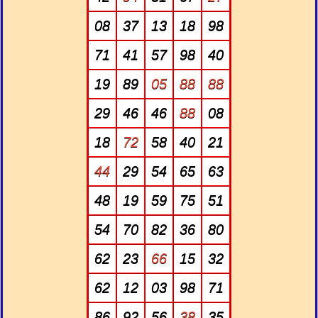
08
37
13
18
98
71
41
57
98
40
19
89
05
88
88
29
46
46
88
08
18
72
58
40
21
44
29
54
65
63
48
19
59
75
51
54
70
82
36
80
62
23
66
15
32
62
12
03
98
71
86
92
56
38
35