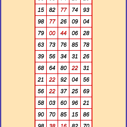
15
82
77
74
93
98
77
26
09
04
79
00
44
06
28
63
73
76
85
78
39
56
34
31
26
68
64
80
22
31
21
22
92
04
56
56
22
37
25
69
58
03
60
96
21
90
70
85
15
86
98
38
16
82
70