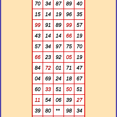
70
34
87
89
40
15
14
19
96
35
99
91
89
99
57
43
14
14
66
19
57
34
97
75
70
66
23
92
05
19
84
72
01
71
47
04
69
24
18
67
60
33
51
50
51
11
54
06
39
27
39
80
**
98
34