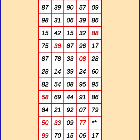
87
39
90
57
09
98
31
06
39
86
15
42
15
32
88
75
38
87
96
17
87
78
33
08
28
28
14
39
24
60
82
54
08
95
95
58
69
44
91
86
84
21
92
07
79
50
33
09
77
**
99
70
15
06
17