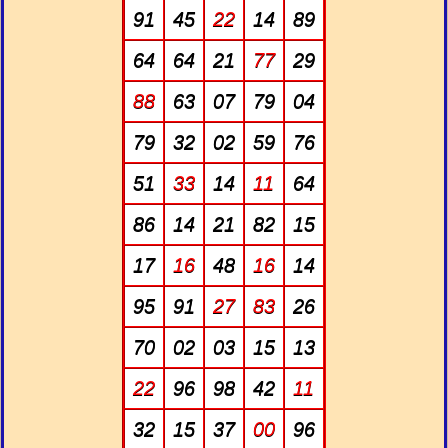
91
45
22
14
89
64
64
21
77
29
88
63
07
79
04
79
32
02
59
76
51
33
14
11
64
86
14
21
82
15
17
16
48
16
14
95
91
27
83
26
70
02
03
15
13
22
96
98
42
11
32
15
37
00
96