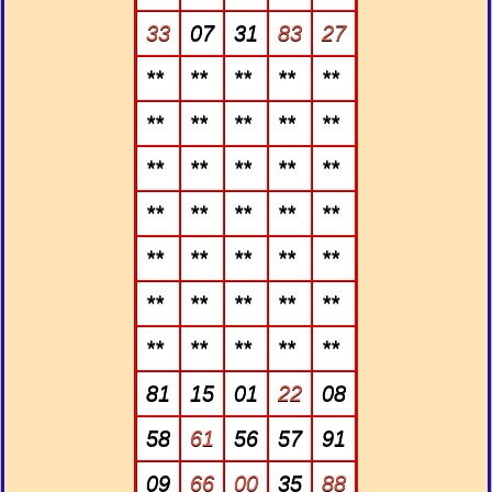
33
07
31
83
27
**
**
**
**
**
**
**
**
**
**
**
**
**
**
**
**
**
**
**
**
**
**
**
**
**
**
**
**
**
**
**
**
**
**
**
81
15
01
22
08
58
61
56
57
91
09
66
00
35
88