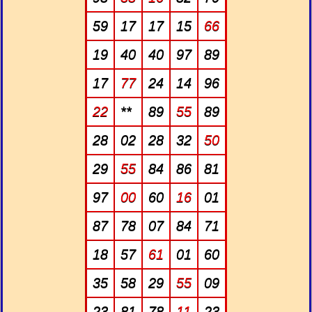
59
17
17
15
66
19
40
40
97
89
17
77
24
14
96
22
**
89
55
89
28
02
28
32
50
29
55
84
86
81
97
00
60
16
01
87
78
07
84
71
18
57
61
01
60
35
58
29
55
09
23
81
78
11
23